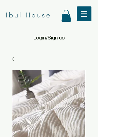
Ibul House
Login/Sign up