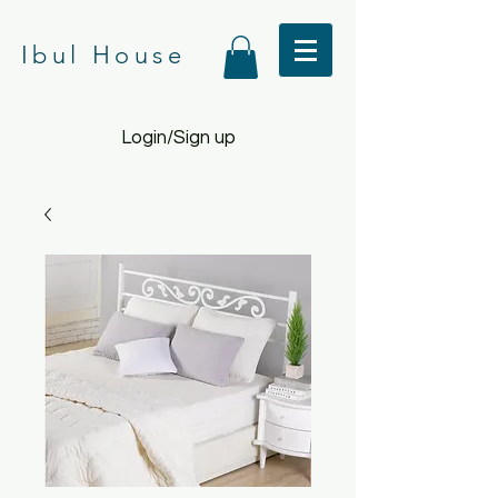
Ibul House
Login/Sign up