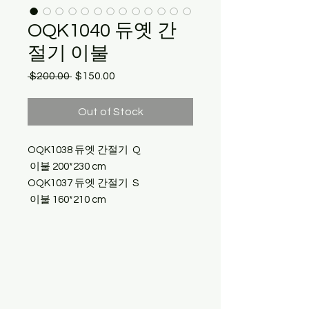
OQK1040 듀옛 간
절기 이불
Regular
Sale
 $200.00 
$150.00
Price
Price
Out of Stock
OQK1038 듀엣 간절기 Q
이불 200*230 cm
OQK1037 듀엣 간절기 S
이불 160*210 cm