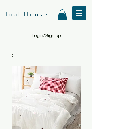
Ibul House
Login/Sign up