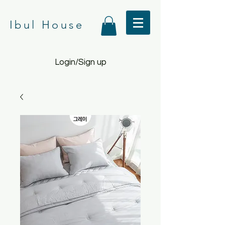
Ibul House
Login/Sign up