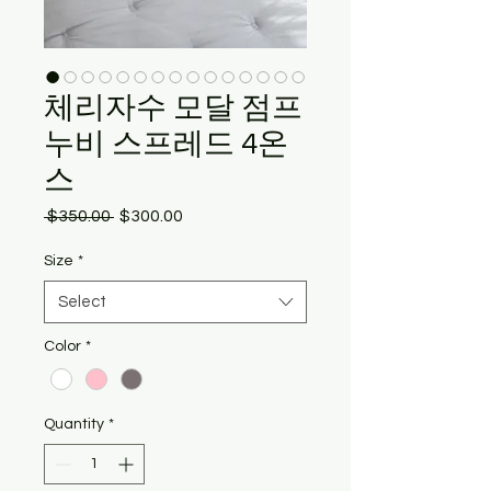
체리자수 모달 점프
누비 스프레드 4온
스
Regular
Sale
 $350.00 
$300.00
Price
Price
Size
*
Select
Color
*
Quantity
*