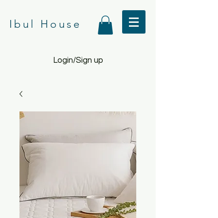
Ibul House
Login/Sign up