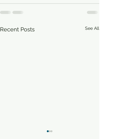
See All
Recent Posts