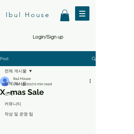
Ibul House
Login/Sign up
Post
전체 게시물
Ibul House
전체 게시물
Dec 15, 2017
0 min read
X -mas Sale
소개
커뮤니티
작성 및 운영 팁