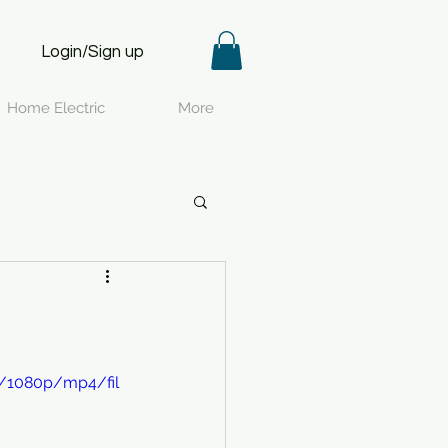
Login/Sign up
Home Electric
More
e/1080p/mp4/fil