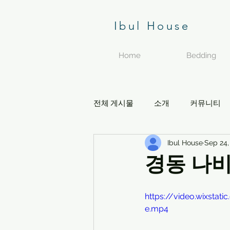
Ibul House
Home
Bedding
전체 게시물
소개
커뮤니티
Ibul House
Sep 24,
경동 나비
https://video.wixst
e.mp4