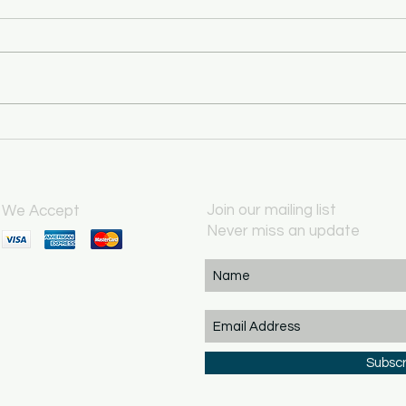
이불하우스 10 주년 세일
덥고 무
에서
Join our mailing list
We Accept
Never miss an update
Subsc