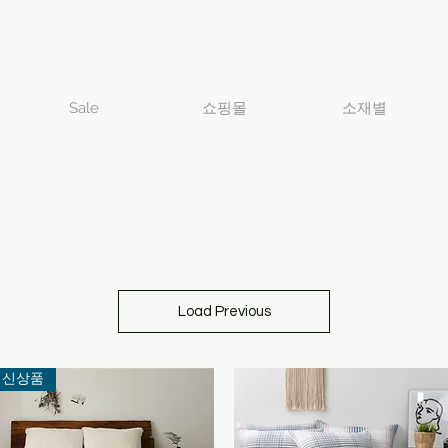
Sale
쇼핑몰
소재별
Load Previous
신상품