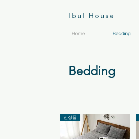
Ibul House
Home
Bedding
Bedding
신상품