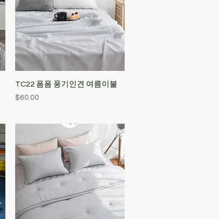
Quick View
TC22 폼폼 풍기인견 여름이불
Price
$60.00