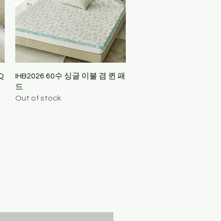
Quick View
Q
IHB2026 60수 싱글 이불 겸 퀸 패
드
Out of stock