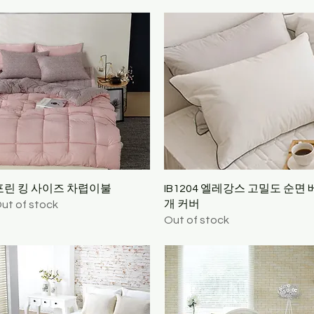
Quick View
Quick View
포린 킹 사이즈 차렵이불
IB1204 엘레강스 고밀도 순면 
개 커버
ut of stock
Out of stock