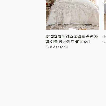
Quick View
IB1202 엘레강스 고밀도 순면 차
렵 이불 퀸 사이즈 4Pcs set
O
Out of stock
Contact Us
1-718-413-0721
1-718-888-1144