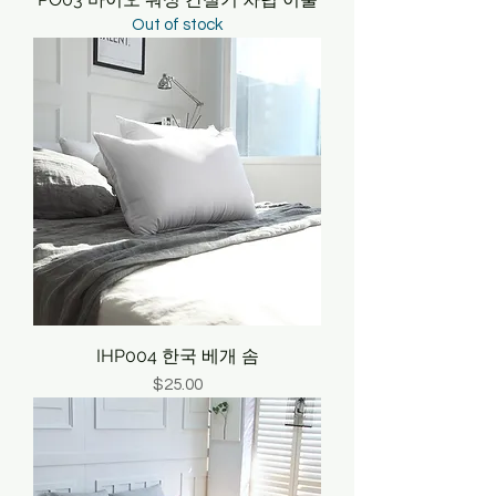
Out of stock
IHP004 한국 베개 솜
Price
$25.00