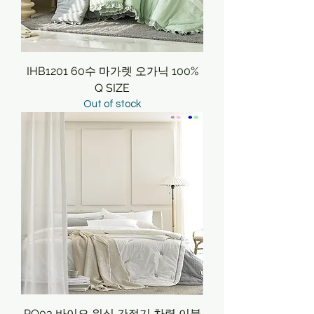
IHB1201 60수 마가렛 오가닉 100%
Q SIZE
Out of stock
PO03 바이오 워싱 간절기 차렵 이불