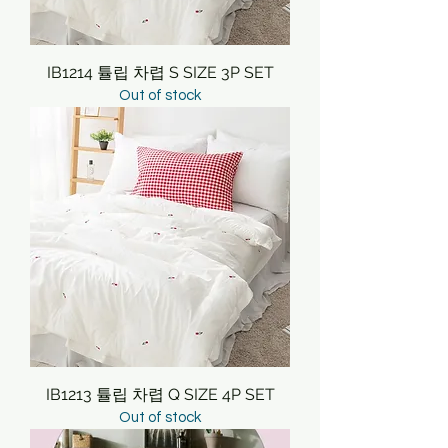
IB1214 튤립 차렵 S SIZE 3P SET
Out of stock
IB1213 튤립 차렵 Q SIZE 4P SET
Out of stock