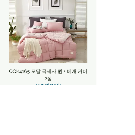
OQK4165 모달 극세사 퀸 + 베개 커버
2장
Out of stock